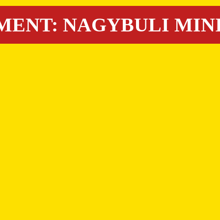
ENT: NAGYBULI MINI