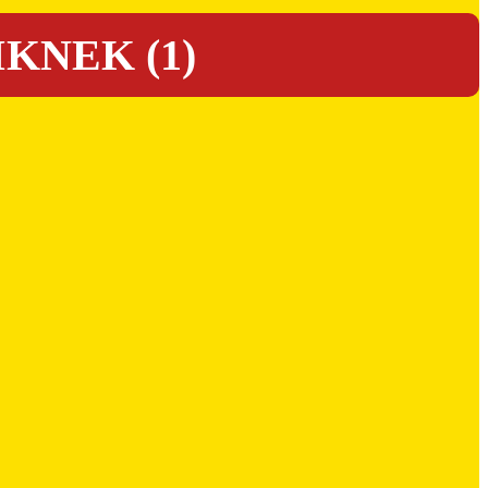
KNEK (1)