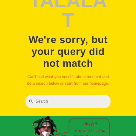
TALÁLA
T
We're sorry, but
your query did
not match
Can't find what you need? Take a moment and
do a search below or start from
our homepage
.